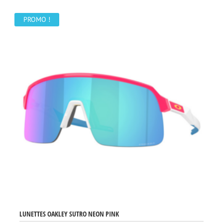
était :
est :
188,00 €.
159,00 €.
PROMO !
LUNETTES OAKLEY SUTRO NEON PINK