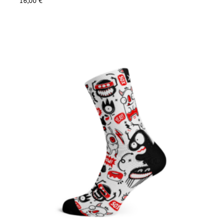
16,00
€