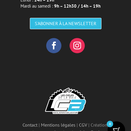
Mardi au samedi :
9h – 12h30 / 14h – 19h
S'ABONNER À LA NEWSLETTER
0
Contact
|
Mentions légales
|
CGV
| Création,