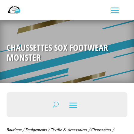
CHAUSSETTES SOX FOOTWEAR
MONSTER
Boutique
/
Equipements
/
Textile & Accessoires
/
Chaussettes
/