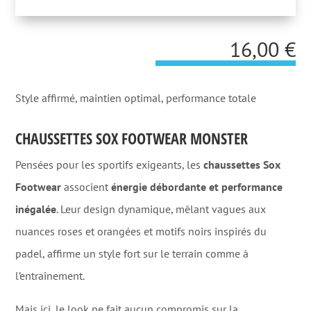
16,00
€
Style affirmé, maintien optimal, performance totale
CHAUSSETTES SOX FOOTWEAR MONSTER
Pensées pour les sportifs exigeants, les
chaussettes Sox
Footwear
associent
énergie débordante et performance
inégalée
. Leur design dynamique, mêlant vagues aux
nuances roses et orangées et motifs noirs inspirés du
padel, affirme un style fort sur le terrain comme à
l’entraînement.
Mais ici, le look ne fait aucun compromis sur la