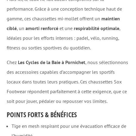
performance. Grâce à une conception technique haut de
gamme, ces chaussettes mi-mollet offrent un
maintien
ciblé
, un
amorti renforcé
et une
respirabilité optimale
,
idéales pour les efforts intenses : padel, vélo, running,
fitness ou sorties sportives du quotidien.
Chez
Les Cycles de la Baie à Pornichet
, nous sélectionnons
des accessoires capables d’accompagner les sportifs
locaux dans toutes leurs pratiques. Ces chaussettes Sox
Footwear répondent parfaitement à cette exigence, que ce
soit pour jouer, pédaler ou repousser vos limites.
POINTS FORTS & BÉNÉFICES
Tige en mesh respirant pour une évacuation efficace de
l’humidité