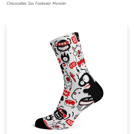
Chaussettes Sox Footwear Monster