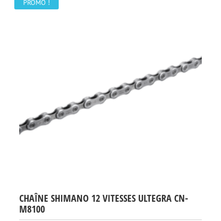
56,99 €.
40,00 €.
PROMO !
CHAÎNE SHIMANO 12 VITESSES ULTEGRA CN-
M8100