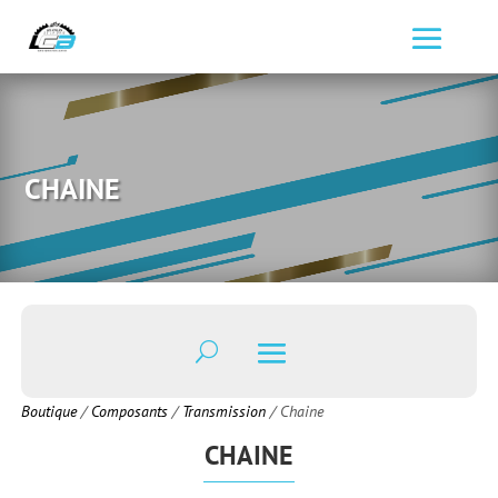
CHAINE
Boutique
/
Composants
/
Transmission
/ Chaine
CHAINE