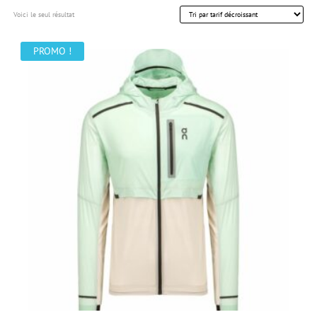
Voici le seul résultat
PROMO !