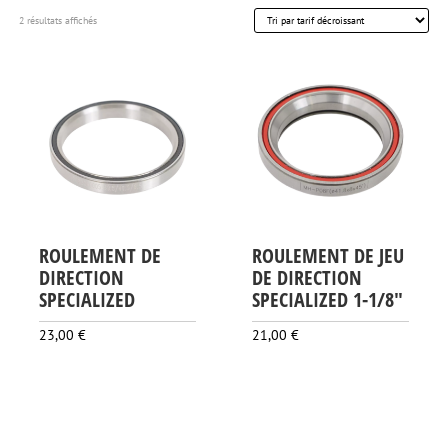
Trié
2 résultats affichés
par
prix
décroissant
ROULEMENT DE
ROULEMENT DE JEU
DIRECTION
DE DIRECTION
SPECIALIZED
SPECIALIZED 1-1/8″
23,00
€
21,00
€