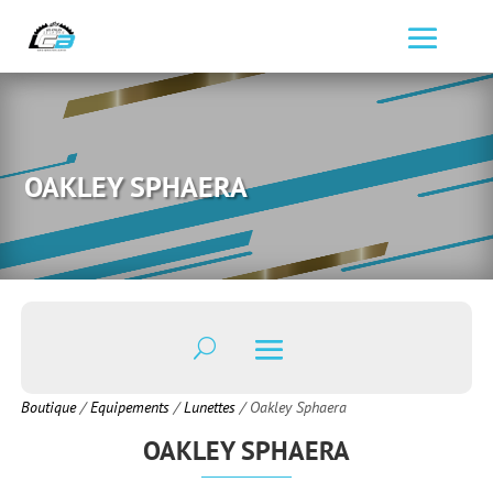
OAKLEY SPHAERA
Boutique
/
Equipements
/
Lunettes
/ Oakley Sphaera
OAKLEY SPHAERA