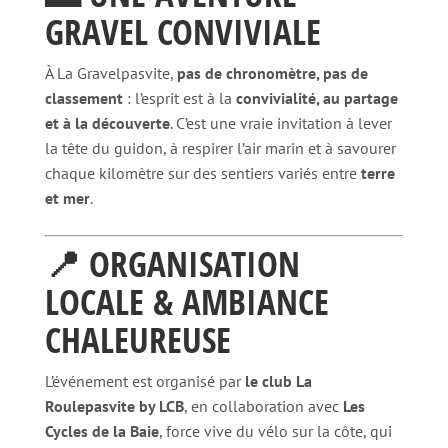
GRAVEL CONVIVIALE
À La Gravelpasvite,
pas de chronomètre, pas de
classement
: l’esprit est à la
convivialité, au partage
et à la découverte
. C’est une vraie invitation à lever
la tête du guidon, à respirer l’air marin et à savourer
chaque kilomètre sur des sentiers variés entre
terre
et mer
.
📍 ORGANISATION
LOCALE & AMBIANCE
CHALEUREUSE
L’événement est organisé par
le club La
Roulepasvite by LCB
, en collaboration avec
Les
Cycles de la Baie
, force vive du vélo sur la côte, qui