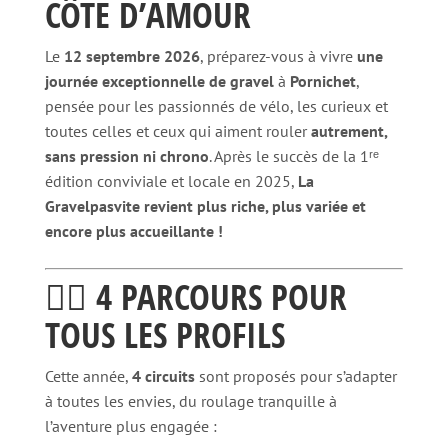
CÔTE D’AMOUR
Le
12 septembre 2026
, préparez-vous à vivre
une
journée exceptionnelle de gravel
à
Pornichet
,
pensée pour les passionnés de vélo, les curieux et
toutes celles et ceux qui aiment rouler
autrement,
sans pression ni chrono
. Après le succès de la 1ʳᵉ
édition conviviale et locale en 2025,
La
Gravelpasvite revient plus riche, plus variée et
encore plus accueillante !
🚴‍♂️ 4 PARCOURS POUR
TOUS LES PROFILS
Cette année,
4 circuits
sont proposés pour s’adapter
à toutes les envies, du roulage tranquille à
l’aventure plus engagée :