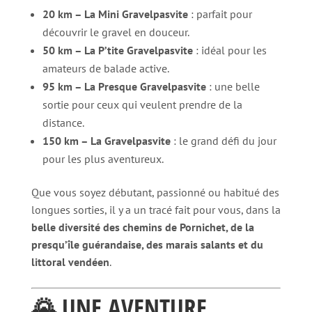
20 km – La Mini Gravelpasvite
: parfait pour
découvrir le gravel en douceur.
50 km – La P’tite Gravelpasvite
: idéal pour les
amateurs de balade active.
95 km – La Presque Gravelpasvite
: une belle
sortie pour ceux qui veulent prendre de la
distance.
150 km – La Gravelpasvite
: le grand défi du jour
pour les plus aventureux.
Que vous soyez débutant, passionné ou habitué des
longues sorties, il y a un tracé fait pour vous, dans la
belle diversité des chemins de Pornichet, de la
presqu’île guérandaise, des marais salants et du
littoral vendéen
.
🌄 UNE AVENTURE