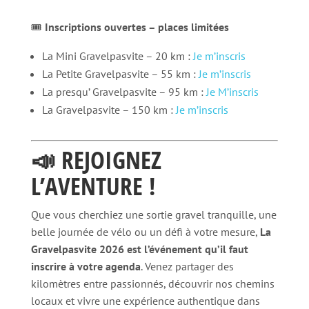
🎟️
Inscriptions ouvertes – places limitées
La Mini Gravelpasvite – 20 km :
Je m’inscris
La Petite Gravelpasvite – 55 km :
Je m’inscris
La presqu’ Gravelpasvite – 95 km :
Je M’inscris
La Gravelpasvite – 150 km :
Je m’inscris
📣 REJOIGNEZ
L’AVENTURE !
Que vous cherchiez une sortie gravel tranquille, une
belle journée de vélo ou un défi à votre mesure,
La
Gravelpasvite 2026 est l’événement qu’il faut
inscrire à votre agenda
. Venez partager des
kilomètres entre passionnés, découvrir nos chemins
locaux et vivre une expérience authentique dans