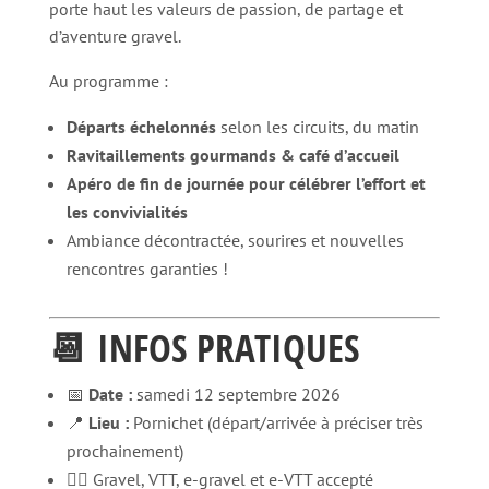
porte haut les valeurs de passion, de partage et
d’aventure gravel.
Au programme :
Départs échelonnés
selon les circuits, du matin
Ravitaillements gourmands & café d’accueil
Apéro de fin de journée pour célébrer l’effort et
les convivialités
Ambiance décontractée, sourires et nouvelles
rencontres garanties !
📆 INFOS PRATIQUES
📅
Date :
samedi 12 septembre 2026
📍
Lieu :
Pornichet (départ/arrivée à préciser très
prochainement)
🚴‍♀️ Gravel, VTT, e-gravel et e-VTT accepté