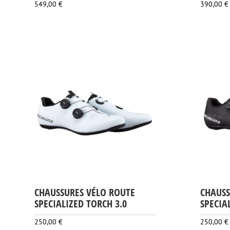
549,00
€
390,00
€
CHAUSSURES VÉLO ROUTE
CHAUSS
SPECIALIZED TORCH 3.0
SPECIA
250,00
€
250,00
€