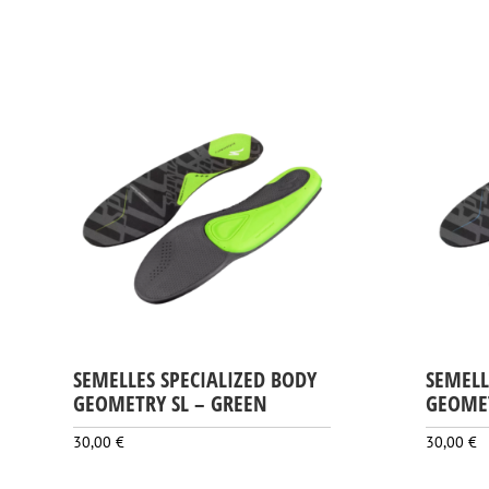
SEMELLES SPECIALIZED BODY
SEMELL
GEOMETRY SL – GREEN
GEOMET
30,00
€
30,00
€