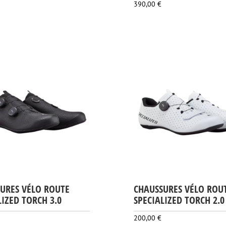
390,00
€
URES VÉLO ROUTE
CHAUSSURES VÉLO ROU
LIZED TORCH 3.0
SPECIALIZED TORCH 2.0
200,00
€