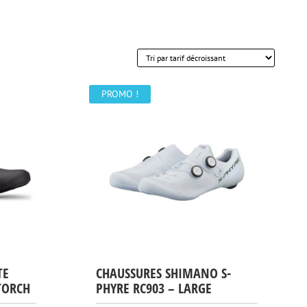
PROMO !
TE
CHAUSSURES SHIMANO S-
TORCH
PHYRE RC903 – LARGE