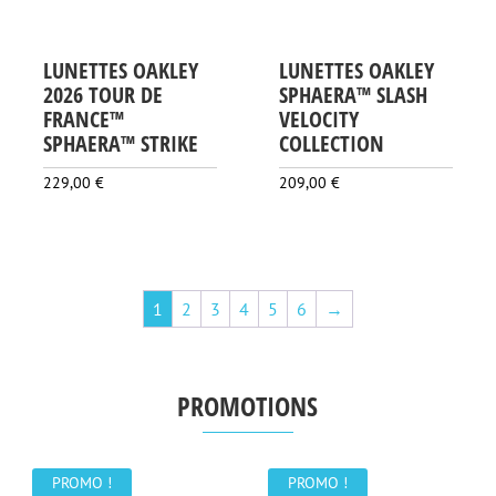
LUNETTES OAKLEY
LUNETTES OAKLEY
2026 TOUR DE
SPHAERA™ SLASH
FRANCE™
VELOCITY
SPHAERA™ STRIKE
COLLECTION
229,00
€
209,00
€
1
2
3
4
5
6
→
PROMOTIONS
PROMO !
PROMO !