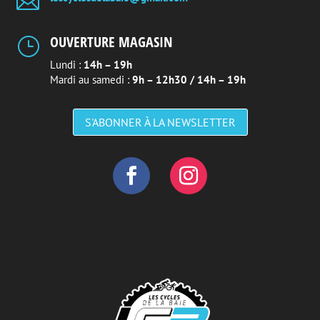

OUVERTURE MAGASIN
}
Lundi :
14h – 19h
Mardi au samedi :
9h – 12h30 / 14h – 19h
S'ABONNER À LA NEWSLETTER