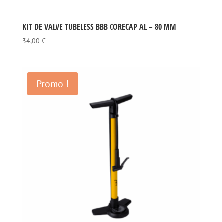
KIT DE VALVE TUBELESS BBB CORECAP AL – 80 MM
34,00
€
Promo !