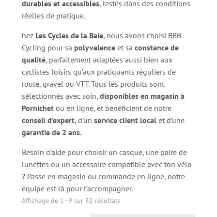
durables et accessibles
, testés dans des conditions
réelles de pratique.
hez
Les Cycles de la Baie
, nous avons choisi BBB
Cycling pour sa
polyvalence
et sa
constance de
qualité
, parfaitement adaptées aussi bien aux
cyclistes loisirs qu’aux pratiquants réguliers de
route, gravel ou VTT. Tous les produits sont
sélectionnés avec soin,
disponibles en magasin à
Pornichet
ou en ligne, et bénéficient de notre
conseil d’expert
, d’un
service client local
et d’une
garantie de 2 ans
.
Besoin d’aide pour choisir un casque, une paire de
lunettes ou un accessoire compatible avec ton vélo
? Passe en magasin ou commande en ligne, notre
équipe est là pour t’accompagner.
Trié
Affichage de 1–9 sur 32 résultats
par