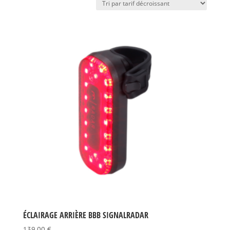
prix
décroissant
ÉCLAIRAGE ARRIÈRE BBB SIGNALRADAR
139,00
€