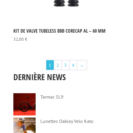
KIT DE VALVE TUBELESS BBB CORECAP AL – 60 MM
32,00
€
1
2
3
4
→
DERNIÈRE NEWS
Tarmac SL9
Lunettes Oakley Velo Kato