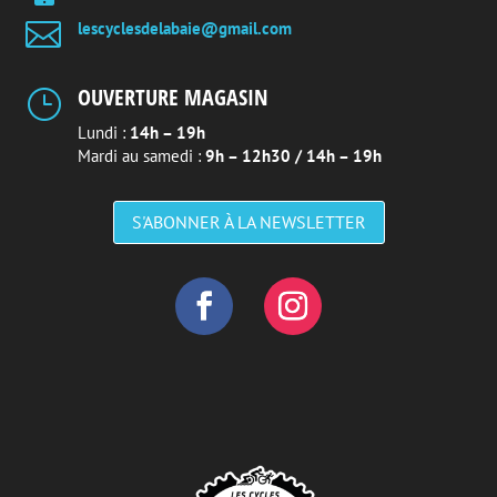

lescyclesdelabaie@gmail.com
OUVERTURE MAGASIN
}
Lundi :
14h – 19h
Mardi au samedi :
9h – 12h30 / 14h – 19h
S'ABONNER À LA NEWSLETTER