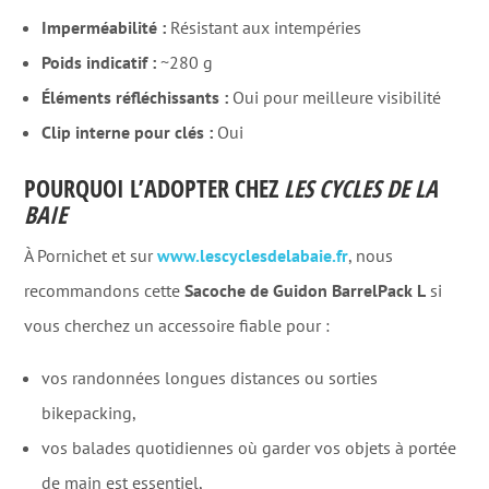
Imperméabilité :
Résistant aux intempéries
Poids indicatif :
~280 g
Éléments réfléchissants :
Oui pour meilleure visibilité
Clip interne pour clés :
Oui
POURQUOI L’ADOPTER CHEZ
LES CYCLES DE LA
BAIE
À Pornichet et sur
www.lescyclesdelabaie.fr
, nous
recommandons cette
Sacoche de Guidon BarrelPack L
si
vous cherchez un accessoire fiable pour :
vos randonnées longues distances ou sorties
bikepacking,
vos balades quotidiennes où garder vos objets à portée
de main est essentiel,