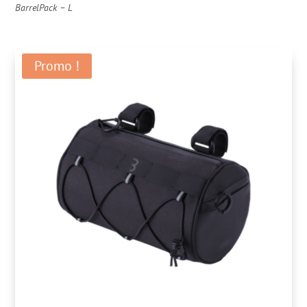
BarrelPack – L
Promo !