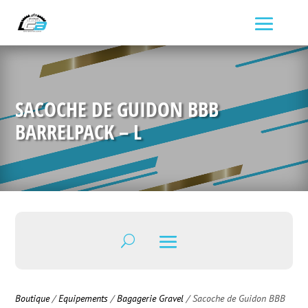
SACOCHE DE GUIDON BBB
BARRELPACK – L
Boutique
/
Equipements
/
Bagagerie Gravel
/ Sacoche de Guidon BBB