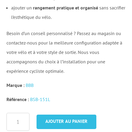
ajouter un
rangement pratique et organisé
sans sacrifier
l’esthétique du vélo.
Besoin d’un conseil personnalisé ? Passez au magasin ou
contactez-nous pour la meilleure configuration adaptée à
votre vélo et à votre style de sortie. Nous vous
accompagnons du choix à l’installation pour une
expérience cycliste optimale.
Marque :
BBB
Référence :
BSB-151L
quantité
AJOUTER AU PANIER
de