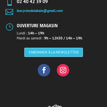

02 40 42 39 09

lescyclesdelabaie@gmail.com
OUVERTURE MAGASIN
}
Lundi :
14h – 19h
Mardi au samedi :
9h – 12h30 / 14h – 19h
S'ABONNER À LA NEWSLETTER