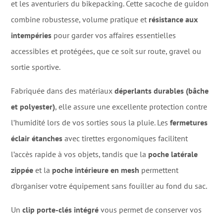
et les aventuriers du bikepacking. Cette sacoche de guidon
combine robustesse, volume pratique et
résistance aux
intempéries
pour garder vos affaires essentielles
accessibles et protégées, que ce soit sur route, gravel ou
sortie sportive.
Fabriquée dans des matériaux
déperlants durables (bâche
et polyester)
, elle assure une excellente protection contre
l’humidité lors de vos sorties sous la pluie. Les
fermetures
éclair étanches
avec tirettes ergonomiques facilitent
l’accès rapide à vos objets, tandis que la
poche latérale
zippée
et la
poche intérieure en mesh
permettent
d’organiser votre équipement sans fouiller au fond du sac.
Un
clip porte-clés intégré
vous permet de conserver vos