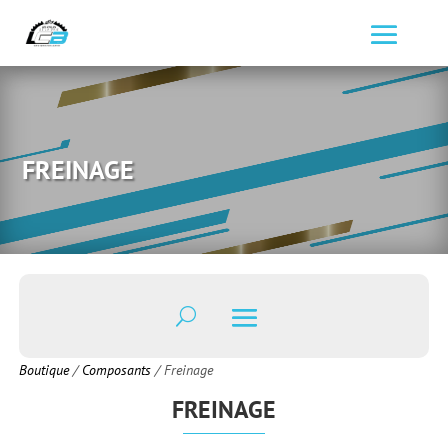
FREINAGE
Boutique
/
Composants
/ Freinage
FREINAGE