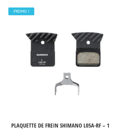
était :
est :
46,00 €.
39,00 €.
PROMO !
PLAQUETTE DE FREIN SHIMANO L05A-RF – 1