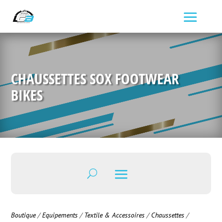
CHAUSSETTES SOX FOOTWEAR
BIKES
Boutique
/
Equipements
/
Textile & Accessoires
/
Chaussettes
/