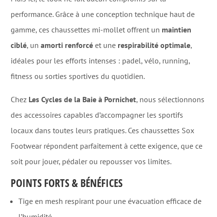
performance. Grâce à une conception technique haut de
gamme, ces chaussettes mi-mollet offrent un
maintien
ciblé
, un
amorti renforcé
et une
respirabilité optimale
,
idéales pour les efforts intenses : padel, vélo, running,
fitness ou sorties sportives du quotidien.
Chez
Les Cycles de la Baie à Pornichet
, nous sélectionnons
des accessoires capables d’accompagner les sportifs
locaux dans toutes leurs pratiques. Ces chaussettes Sox
Footwear répondent parfaitement à cette exigence, que ce
soit pour jouer, pédaler ou repousser vos limites.
POINTS FORTS & BÉNÉFICES
Tige en mesh respirant pour une évacuation efficace de
l’humidité