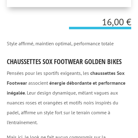
16,00
€
Style affirmé, maintien optimal, performance totale
CHAUSSETTES SOX FOOTWEAR GOLDEN BIKES
Pensées pour les sportifs exigeants, les
chaussettes Sox
Footwear
associent
énergie débordante et performance
inégalée
. Leur design dynamique, mêlant vagues aux
nuances roses et orangées et motifs noirs inspirés du
padel, affirme un style fort sur le terrain comme à
l’entraînement.
Mais ici, le look ne fait aucun compromis sur la