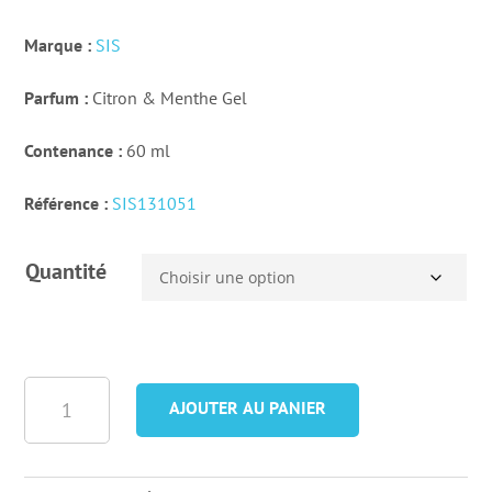
Marque :
SIS
Parfum :
Citron & Menthe Gel
Contenance :
60 ml
Référence :
SIS131051
Quantité
quantité
AJOUTER AU PANIER
de
Gel
SIS