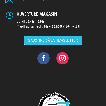

OUVERTURE MAGASIN
}
Lundi :
14h – 19h
Mardi au samedi :
9h – 12h30 / 14h – 19h
S'ABONNER À LA NEWSLETTER