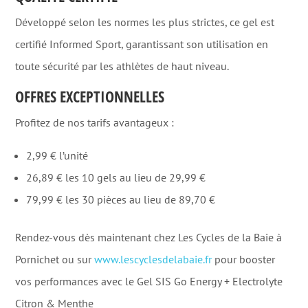
Développé selon les normes les plus strictes, ce gel est
certifié Informed Sport, garantissant son utilisation en
toute sécurité par les athlètes de haut niveau
.
OFFRES EXCEPTIONNELLES
Profitez de nos tarifs avantageux :
2,99 € l’unité
26,89 € les 10 gels au lieu de 29,99 €
79,99 € les 30 pièces au lieu de 89,70 €
Rendez-vous dès maintenant chez Les Cycles de la Baie à
Pornichet ou sur
www.lescyclesdelabaie.fr
pour booster
vos performances avec le Gel SIS Go Energy + Electrolyte
Citron & Menthe