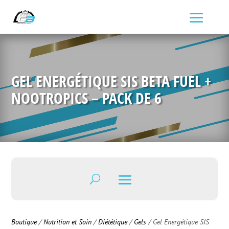
GEL ENERGÉTIQUE SIS BETA FUEL +
NOOTROPICS – PACK DE 6
Boutique
/
Nutrition et Soin
/
Diététique
/
Gels
/ Gel Energétique SIS