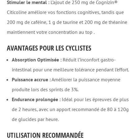
Stimuler le mental :
L’ajout de 250 mg de Cognizin®
Citicoline améliore vos fonctions cognitives, tandis que
200 mg de caféine, 1 g de taurine et 200 mg de théanine
maintiennent votre concentration au top
.
AVANTAGES POUR LES CYCLISTES
Absorption Optimisée :
Réduit l’inconfort gastro-
intestinal pour une meilleure tolérance pendant l’effort
.
Puissance accrue :
Améliorer la puissance moyenne
produite lors des sprints de 3%
.
Endurance prolongée :
Idéal pour les épreuves de plus
de 2 heures, avec un apport recommandé de 80 à 120g
de glucides par heure
.
UTILISATION RECOMMANDÉE