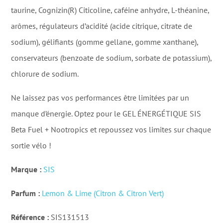
taurine, Cognizin(R) Citicoline, caféine anhydre, L-théanine,
arômes, régulateurs d’acidité (acide citrique, citrate de
sodium), gélifiants (gomme gellane, gomme xanthane),
conservateurs (benzoate de sodium, sorbate de potassium),
chlorure de sodium.
Ne laissez pas vos performances être limitées par un
manque d’énergie. Optez pour le GEL ÉNERGÉTIQUE SIS
Beta Fuel + Nootropics et repoussez vos limites sur chaque
sortie vélo !
Marque :
SIS
Parfum :
Lemon & Lime (Citron & Citron Vert)
Référence :
SIS131513