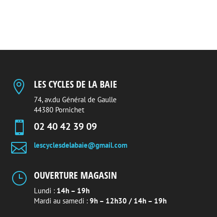
LES CYCLES DE LA BAIE

74, av.du Général de Gaulle
44380 Pornichet

02 40 42 39 09

lescyclesdelabaie@gmail.com
OUVERTURE MAGASIN
}
Lundi :
14h – 19h
Mardi au samedi :
9h – 12h30 / 14h – 19h