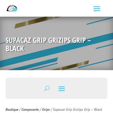
SUPACAZ GRIP GRIZIPS GRIP –
BLACK
Boutique
/
Composants
/
Grips
/ Supacaz Grip Grizips Grip – Black