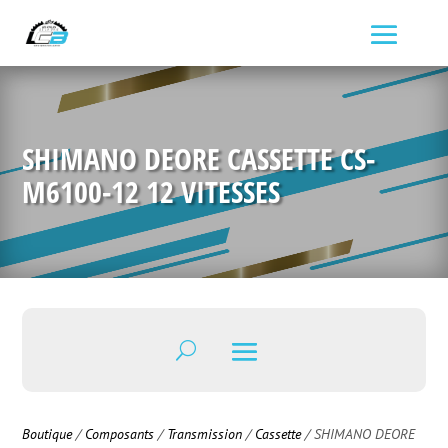
SHIMANO DEORE CASSETTE CS-
M6100-12 12 VITESSES
Boutique
/
Composants
/
Transmission
/
Cassette
/ SHIMANO DEORE