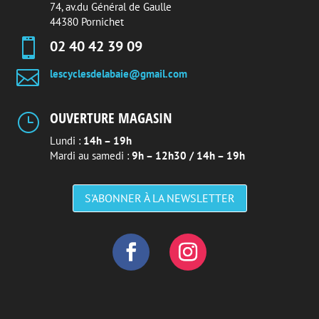
74, av.du Général de Gaulle
44380 Pornichet

02 40 42 39 09

lescyclesdelabaie@gmail.com
OUVERTURE MAGASIN
}
Lundi :
14h – 19h
Mardi au samedi :
9h – 12h30 / 14h – 19h
S'ABONNER À LA NEWSLETTER