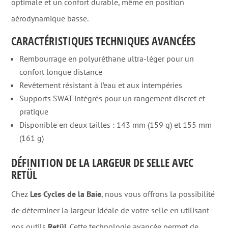
optimale et un confort durable, même en position
aérodynamique basse.
CARACTÉRISTIQUES TECHNIQUES AVANCÉES
Rembourrage en polyuréthane ultra-léger pour un
confort longue distance
Revêtement résistant à l’eau et aux intempéries
Supports SWAT intégrés pour un rangement discret et
pratique
Disponible en deux tailles : 143 mm (159 g) et 155 mm
(161 g)
DÉFINITION DE LA LARGEUR DE SELLE AVEC
RETÜL
Chez
Les Cycles de la Baie
, nous vous offrons la possibilité
de déterminer la largeur idéale de votre selle en utilisant
nos outils
Retül
. Cette technologie avancée permet de