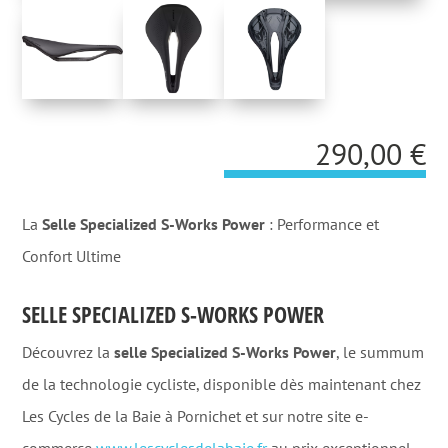
290,00
€
La
Selle Specialized S-Works Power
: Performance et
Confort Ultime
SELLE SPECIALIZED S-WORKS POWER
Découvrez la
selle Specialized S-Works Power
, le summum
de la technologie cycliste, disponible dès maintenant chez
Les Cycles de la Baie à Pornichet et sur notre site e-
commerce
www.lescyclesdelabaie.fr
au prix exceptionnel