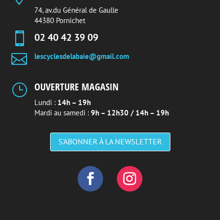
74, av.du Général de Gaulle
44380 Pornichet

02 40 42 39 09

lescyclesdelabaie@gmail.com
OUVERTURE MAGASIN
}
Lundi :
14h – 19h
Mardi au samedi :
9h – 12h30 / 14h – 19h
S'ABONNER À LA NEWSLETTER