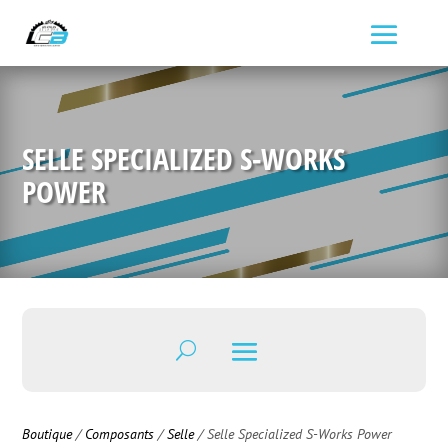
SELLE SPECIALIZED S-WORKS
POWER
Boutique
/
Composants
/
Selle
/ Selle Specialized S-Works Power