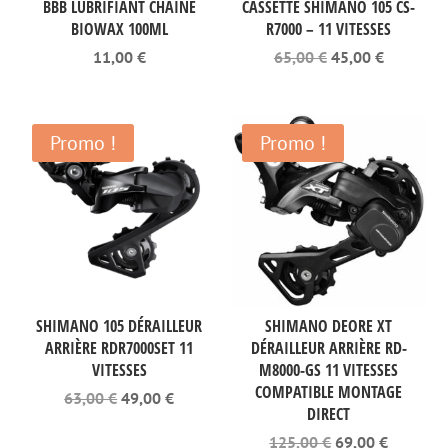
BBB LUBRIFIANT CHAINE
CASSETTE SHIMANO 105 CS-
BIOWAX 100ML
R7000 – 11 VITESSES
Le
Le
11,00
€
65,00
€
45,00
€
prix
prix
initial
actuel
était :
est :
65,00 €.
45,00 €.
Promo !
Promo !
SHIMANO 105 DÉRAILLEUR
SHIMANO DEORE XT
ARRIÈRE RDR7000SET 11
DÉRAILLEUR ARRIÈRE RD-
VITESSES
M8000-GS 11 VITESSES
COMPATIBLE MONTAGE
Le
Le
63,00
€
49,00
€
DIRECT
prix
prix
initial
actuel
Le
Le
125,00
€
69,00
€