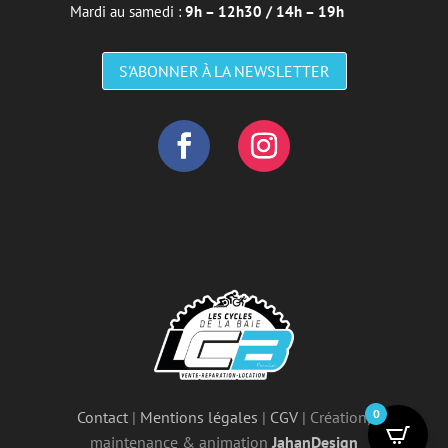
Mardi au samedi :
9h – 12h30 / 14h – 19h
S'ABONNER À LA NEWSLETTER
0
Contact
|
Mentions légales
|
CGV
| Création,
maintenance & animation
JahanDesign