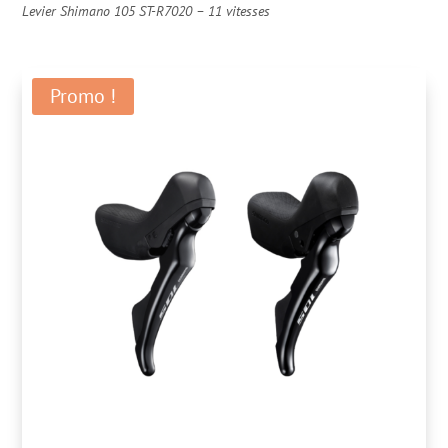
Levier Shimano 105 ST-R7020 – 11 vitesses
Promo !