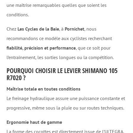
une maîtrise remarquables quelles que soient les
conditions.
Chez
Les Cycles de la Baie
, à
Pornichet
, nous
recommandons ce modèle aux cyclistes recherchant
fiabilité, précision et performance
, que ce soit pour
l’entraînement, les sorties longues ou la compétition.
POURQUOI CHOISIR LE LEVIER SHIMANO 105
R7020 ?
Maîtrise totale en toutes conditions
Le freinage hydraulique assure une puissance constante et
progressive, même sous la pluie ou sur routes techniques.
Ergonomie haut de gamme
La forme des cocottes est directement issue de l’ULTEGRA,