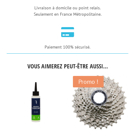
-
Livraison à domicile ou point relais.
Seulement en France Métropolitaine.
11
vitesses

Paiement 100% sécurisé.
VOUS AIMEREZ PEUT-ÊTRE AUSSI…
Promo !