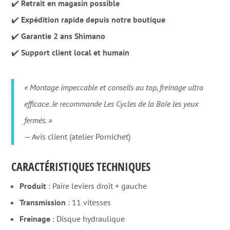
✔️
Retrait en magasin possible
✔️
Expédition rapide depuis notre boutique
✔️
Garantie 2 ans Shimano
✔️
Support client local et humain
« Montage impeccable et conseils au top, freinage ultra
efficace. Je recommande Les Cycles de la Baie les yeux
fermés. »
— Avis client (atelier Pornichet)
CARACTÉRISTIQUES TECHNIQUES
Produit
: Paire leviers droit + gauche
Transmission
: 11 vitesses
Freinage
: Disque hydraulique