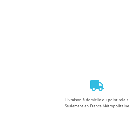

Livraison à domicile ou point relais.
Seulement en France Métropolitaine.