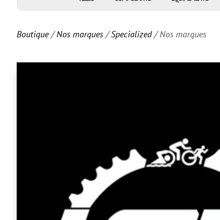
Boutique
/
Nos marques
/
Specialized
/ Nos marques