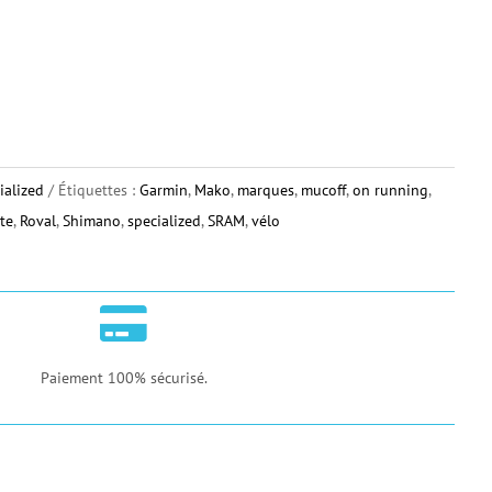
ialized
Étiquettes :
Garmin
,
Mako
,
marques
,
mucoff
,
on running
,
te
,
Roval
,
Shimano
,
specialized
,
SRAM
,
vélo

Paiement 100% sécurisé.