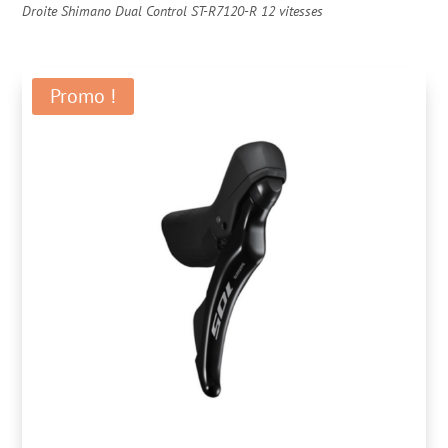
Droite Shimano Dual Control ST-R7120-R 12 vitesses
Promo !