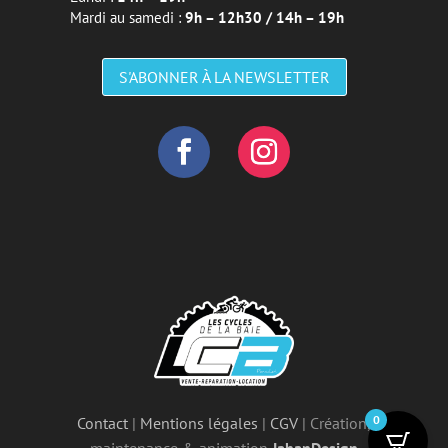
Mardi au samedi :
9h – 12h30 / 14h – 19h
S'ABONNER À LA NEWSLETTER
0
Contact
|
Mentions légales
|
CGV
| Création,