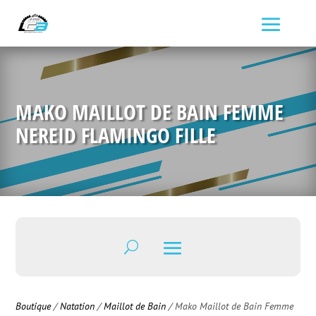
MAKO MAILLOT DE BAIN FEMME
NEREID FLAMINGO FILLE
Boutique
/
Natation
/
Maillot de Bain
/ Mako Maillot de Bain Femme