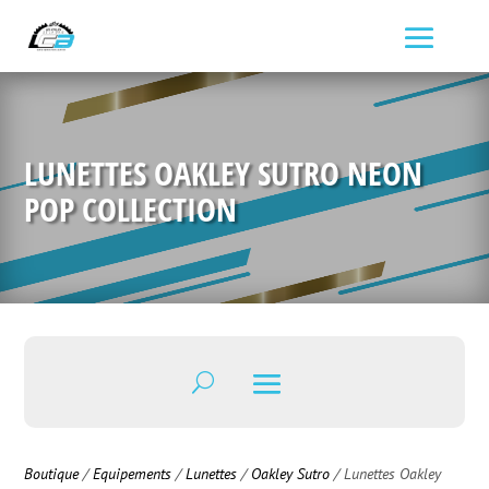
LUNETTES OAKLEY SUTRO NEON
POP COLLECTION
Boutique
/
Equipements
/
Lunettes
/
Oakley Sutro
/ Lunettes Oakley