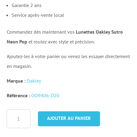
Garantie 2 ans
Service après-vente local
Commandez dès maintenant vos
Lunettes Oakley Sutro
Neon Pop
et roulez avec style et précision.
Ajoutez-les à votre panier ou venez les essayer directement
en magasin.
Marque :
Oakley
Référence :
OO9406-D20
quantité
AJOUTER AU PANIER
de
Lunettes