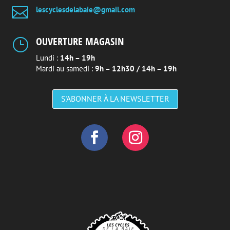

lescyclesdelabaie@gmail.com
OUVERTURE MAGASIN
}
Lundi :
14h – 19h
Mardi au samedi :
9h – 12h30 / 14h – 19h
S'ABONNER À LA NEWSLETTER