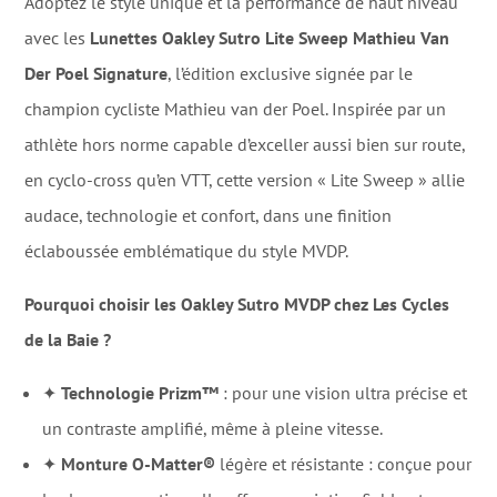
Adoptez le style unique et la performance de haut niveau
avec les
Lunettes Oakley Sutro Lite Sweep Mathieu Van
Der Poel Signature
, l’édition exclusive signée par le
champion cycliste Mathieu van der Poel. Inspirée par un
athlète hors norme capable d’exceller aussi bien sur route,
en cyclo-cross qu’en VTT, cette version « Lite Sweep » allie
audace, technologie et confort, dans une finition
éclaboussée emblématique du style MVDP.
Pourquoi choisir les Oakley Sutro MVDP chez Les Cycles
de la Baie ?
✦
Technologie Prizm™
: pour une vision ultra précise et
un contraste amplifié, même à pleine vitesse.
✦
Monture O-Matter®
légère et résistante : conçue pour