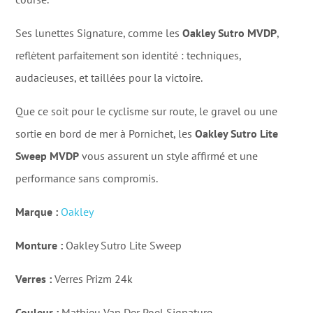
Ses lunettes Signature, comme les
Oakley Sutro MVDP
,
reflètent parfaitement son identité : techniques,
audacieuses, et taillées pour la victoire.
Que ce soit pour le cyclisme sur route, le gravel ou une
sortie en bord de mer à Pornichet, les
Oakley Sutro Lite
Sweep MVDP
vous assurent un style affirmé et une
performance sans compromis.
Marque :
Oakley
Monture :
Oakley Sutro Lite Sweep
Verres :
Verres Prizm 24k
Couleur :
Mathieu Van Der Poel Signature