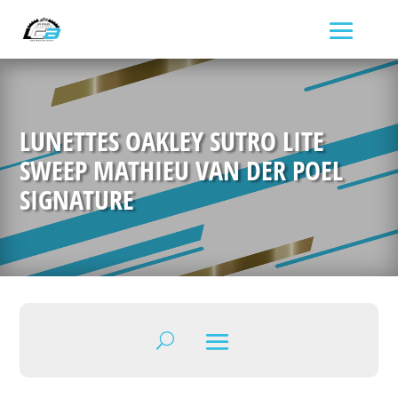
LUNETTES OAKLEY SUTRO LITE
SWEEP MATHIEU VAN DER POEL
SIGNATURE