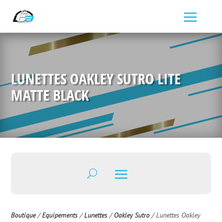
LUNETTES OAKLEY SUTRO LITE
MATTE BLACK
Boutique
/
Equipements
/
Lunettes
/
Oakley Sutro
/ Lunettes Oakley