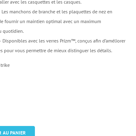
ller avec les casquettes et les casques.
s manchons de branche et les plaquettes de nez en
e fournir un maintien optimal avec un maximum
u quotidien.
Disponibles avec les verres Prizm™, conçus afin d’améliorer
es pour vous permettre de mieux distinguer les détails.
trike
R AU PANIER