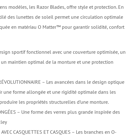
iens modèles, les Razor Blades, offre style et protection. En
lé des lunettes de soleil permet une circulation optimale
riquée en matériau O Matter™ pour garantir solidité, confort
gn sportif fonctionnel avec une couverture optimisée, un
 un maintien optimal de la monture et une protection
ÉVOLUTIONNAIRE – Les avancées dans le design optique
ir une forme allongée et une rigidité optimale dans les
produire les propriétés structurelles d’une monture.
ÉES – Une forme des verres plus grande inspirée des
kley
AVEC CASQUETTES ET CASQUES – Les branches en O-