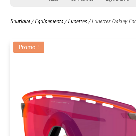
Boutique
/
Equipements
/
Lunettes
/ Lunettes Oakley Enc
Promo !