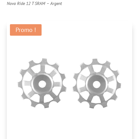
Nova Ride 12 T SRAM – Argent
Promo !