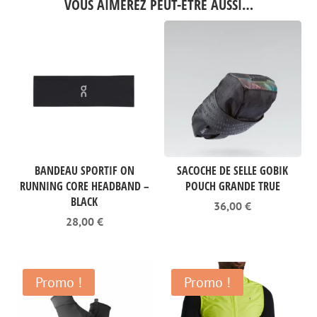
VOUS AIMEREZ PEUT-ÊTRE AUSSI…
BANDEAU SPORTIF ON
SACOCHE DE SELLE GOBIK
RUNNING CORE HEADBAND –
POUCH GRANDE TRUE
BLACK
36,00
€
28,00
€
Promo !
Promo !