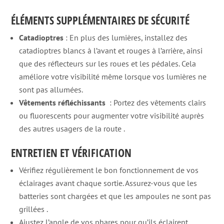
ÉLÉMENTS SUPPLÉMENTAIRES DE SÉCURITÉ
Catadioptres
: En plus des lumières, installez des
catadioptres blancs à l’avant et rouges à l’arrière, ainsi
que des réflecteurs sur les roues et les pédales. Cela
améliore votre visibilité même lorsque vos lumières ne
sont pas allumées.
Vêtements réfléchissants
: Portez des vêtements clairs
ou fluorescents pour augmenter votre visibilité auprès
des autres usagers de la route
.
ENTRETIEN ET VÉRIFICATION
Vérifiez régulièrement le bon fonctionnement de vos
éclairages avant chaque sortie. Assurez-vous que les
batteries sont chargées et que les ampoules ne sont pas
grillées
.
Ajustez l’angle de vos phares pour qu’ils éclairent