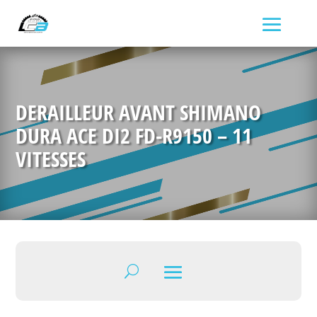
DERAILLEUR AVANT SHIMANO
DURA ACE DI2 FD-R9150 – 11
VITESSES