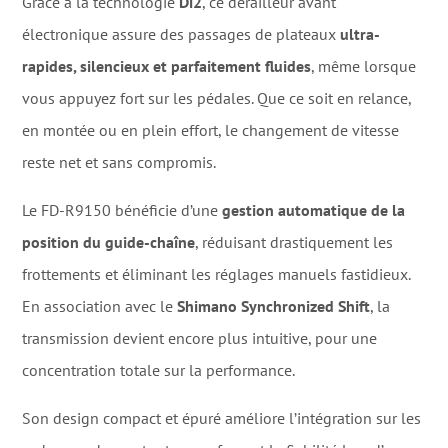
Grâce à la technologie
Di2
, ce dérailleur avant
électronique assure des passages de plateaux
ultra-
rapides, silencieux et parfaitement fluides
, même lorsque
vous appuyez fort sur les pédales. Que ce soit en relance,
en montée ou en plein effort, le changement de vitesse
reste net et sans compromis.
Le FD-R9150 bénéficie d’une
gestion automatique de la
position du guide-chaîne
, réduisant drastiquement les
frottements et éliminant les réglages manuels fastidieux.
En association avec le
Shimano Synchronized Shift
, la
transmission devient encore plus intuitive, pour une
concentration totale sur la performance.
Son design compact et épuré améliore l’intégration sur les