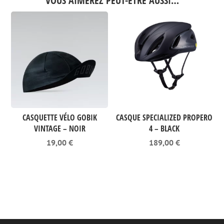
VOUS AIMEREZ PEUT-ÊTRE AUSSI…
CASQUETTE VÉLO GOBIK
CASQUE SPECIALIZED PROPERO
VINTAGE – NOIR
4 – BLACK
19,00
€
189,00
€