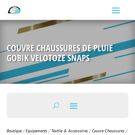
COUVRE CHAUSSURES DE PLUIE
GOBIK VELOTOZE SNAPS
Boutique
/
Equipements
/
Textile & Accessoires
/
Couvre-Chaussures
/