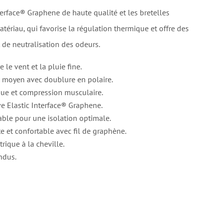
erface® Graphene de haute qualité et les bretelles
ériau, qui favorise la régulation thermique et offre des
 de neutralisation des odeurs.
le vent et la pluie fine.
 moyen avec doublure en polaire.
que et compression musculaire.
e Elastic Interface® Graphene.
able pour une isolation optimale.
 et confortable avec fil de graphène.
ique à la cheville.
ndus.