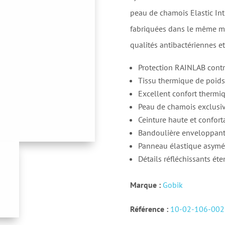
peau de chamois Elastic Int
fabriquées dans le même mat
qualités antibactériennes et
Protection RAINLAB contre 
Tissu thermique de poids
Excellent confort thermi
Peau de chamois exclusiv
Ceinture haute et confort
Bandoulière enveloppante
Panneau élastique asymétr
Détails réfléchissants éte
Marque :
Gobik
Référence :
10-02-106-002