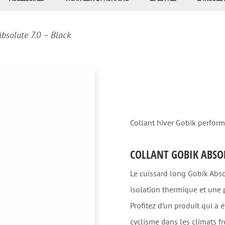
bsolute 7.0 – Black
Collant hiver Gobik perform
COLLANT GOBIK ABSOL
Le cuissard long Gobik Abso
isolation thermique et une p
Profitez d’un produit qui 
cyclisme dans les climats fr