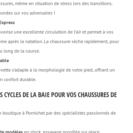
ssures, même en situation de stress lors des transitions.
ondes sur vos adversaires !
 Express
vorise une excellente circulation de l’air et permet à vos
ême après la natation. La chaussure sèche rapidement, pour
u long de la course.
table
uvette s’adapte à la morphologie de votre pied, offrant un
n confort durable.
S CYCLES DE LA BAIE POUR VOS CHAUSSURES DE
 boutique à Pornichet par des spécialistes passionnés de
t de modèles
en stock, essayage possible sur place.