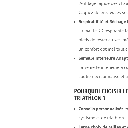
l’enfilage rapide des chau
Gagnez de précieuses sec
Respirabilité et Séchage
La maille 3D respirante fa
pieds de rester au sec, m
un confort optimal tout a
Semelle Intérieure Adap
La semelle intérieure à c
soutien personnalisé et u
POURQUOI CHOISIR LE
TRIATHLON ?
Conseils personnalisés
en
cyclisme et de triathlon.
Large choix de tailles e