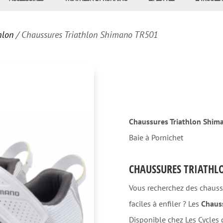
hlon
/ Chaussures Triathlon Shimano TR501
Chaussures Triathlon Shi
Baie à Pornichet
CHAUSSURES TRIATHL
Vous recherchez des chaussu
faciles à enfiler ? Les
Chaus
Disponible chez Les Cycles d