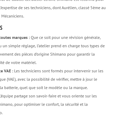
 l’expertise de ses techniciens, dont Aurélien, classé 5ème au
 Mécaniciens
.
S
 toutes marques :
Que ce soit pour une révision générale,
 un simple réglage, l’atelier prend en charge tous types de
sivement des pièces d’origine Shimano pour garantir la
ité de votre matériel
.
e VAE :
Les techniciens sont formés pour intervenir sur les
ue (VAE), avec la possibilité de vérifier, mettre à jour le
 la batterie, quel que soit le modèle ou la marque.
’équipe partage son savoir-faire et vous oriente sur les
imano, pour optimiser le confort, la sécurité et la
o
.