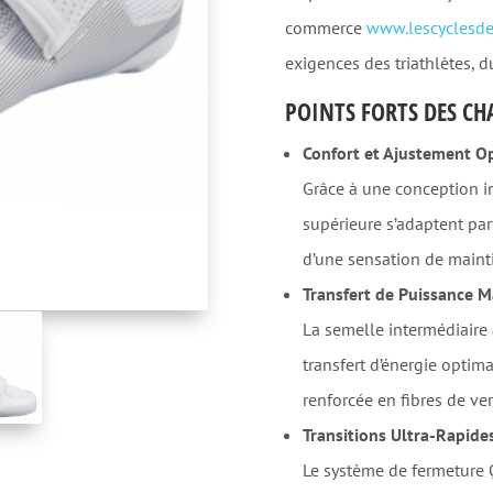
commerce
www.lescyclesdel
exigences des triathlètes, 
POINTS FORTS DES C
Confort et Ajustement O
Grâce à une conception in
supérieure s’adaptent par
d’une sensation de maintie
Transfert de Puissance 
La semelle intermédiaire 
transfert d’énergie optim
renforcée en fibres de ver
Transitions Ultra-Rapide
Le système de fermeture Q