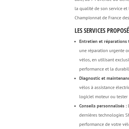
la qualité de son service et
Championnat de France des
LES SERVICES PROPOSÉ
Entretien et réparations
une réparation urgente ou
vélos, en utilisant exclu
performance et la durabil
Diagnostic et maintenanc
vélos à assistance électriq
logiciel moteur ou tester
Conseils personnalisés :
L
dernières technologies Sh
performance de votre vél