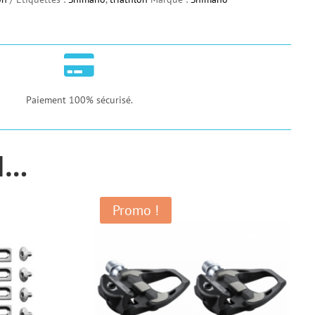

Paiement 100% sécurisé.
SI…
Promo !