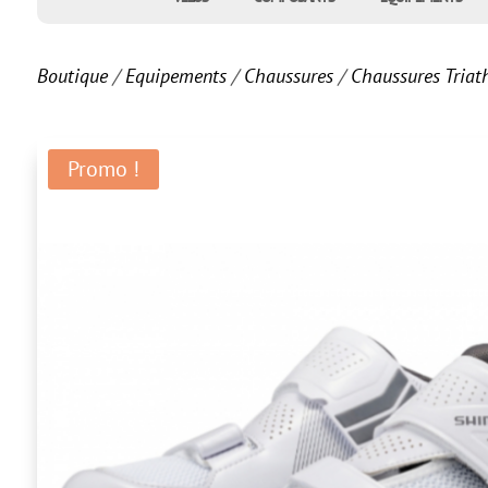
Boutique
/
Equipements
/
Chaussures
/
Chaussures Triat
Promo !