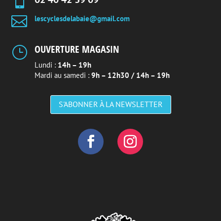


lescyclesdelabaie@gmail.com
OUVERTURE MAGASIN
}
Lundi :
14h – 19h
Mardi au samedi :
9h – 12h30 / 14h – 19h
S'ABONNER À LA NEWSLETTER