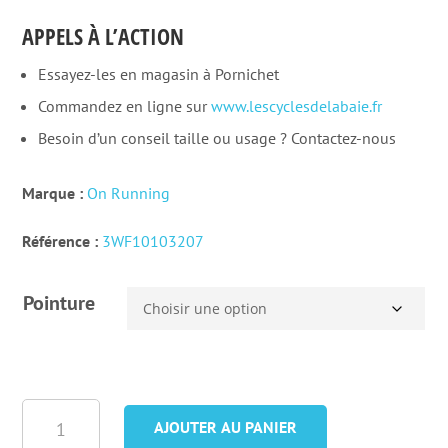
APPELS À L’ACTION
Essayez-les en magasin à Pornichet
Commandez en ligne sur
www.lescyclesdelabaie.fr
Besoin d’un conseil taille ou usage ? Contactez-nous
Marque :
On Running
Référence :
3WF10103207
Pointure
quantité
AJOUTER AU PANIER
de