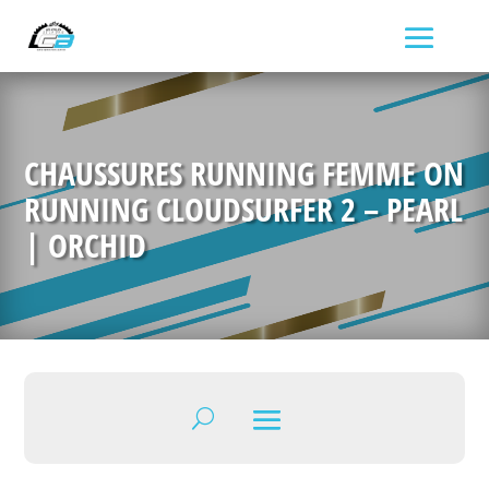
CHAUSSURES RUNNING FEMME ON
RUNNING CLOUDSURFER 2 – PEARL
| ORCHID