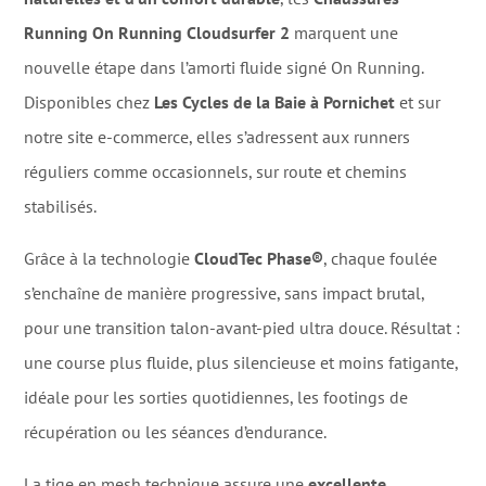
Running On Running Cloudsurfer 2
marquent une
nouvelle étape dans l’amorti fluide signé On Running.
Disponibles chez
Les Cycles de la Baie à Pornichet
et sur
notre site e-commerce, elles s’adressent aux runners
réguliers comme occasionnels, sur route et chemins
stabilisés.
Grâce à la technologie
CloudTec Phase®
, chaque foulée
s’enchaîne de manière progressive, sans impact brutal,
pour une transition talon-avant-pied ultra douce. Résultat :
une course plus fluide, plus silencieuse et moins fatigante,
idéale pour les sorties quotidiennes, les footings de
récupération ou les séances d’endurance.
La tige en mesh technique assure une
excellente