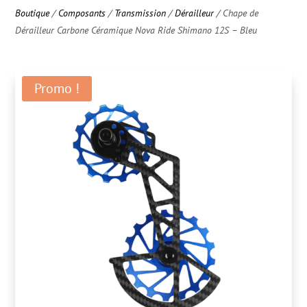
Boutique
/
Composants
/
Transmission
/
Dérailleur
/ Chape de
Dérailleur Carbone Céramique Nova Ride Shimano 12S – Bleu
Promo !