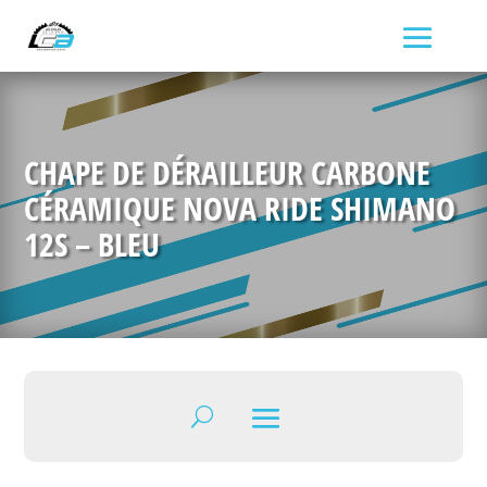
CHAPE DE DÉRAILLEUR CARBONE
CÉRAMIQUE NOVA RIDE SHIMANO
12S – BLEU