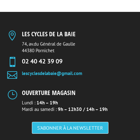
LES CYCLES DE LA BAIE

74, av.du Général de Gaulle
44380 Pornichet

02 40 42 39 09

lescyclesdelabaie@gmail.com
OUVERTURE MAGASIN
}
Lundi :
14h – 19h
Mardi au samedi :
9h – 12h30 / 14h – 19h
S'ABONNER À LA NEWSLETTER