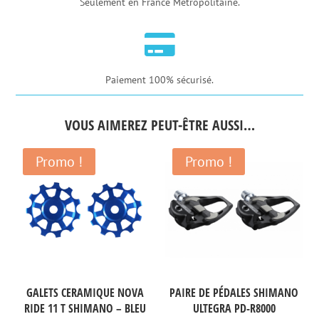
Seulement en France Métropolitaine.
Shimano
12S

-
Bleu
Paiement 100% sécurisé.
VOUS AIMEREZ PEUT-ÊTRE AUSSI…
Promo !
Promo !
GALETS CERAMIQUE NOVA
PAIRE DE PÉDALES SHIMANO
RIDE 11 T SHIMANO – BLEU
ULTEGRA PD-R8000