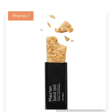
Promo !