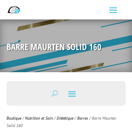
BARRE MAURTEN SOLID 160
Boutique
/
Nutrition et Soin
/
Diététique
/
Barres
/ Barre Maurten
Solid 160