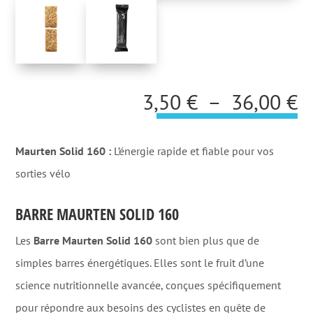
P
3,50
€
–
36,00
€
d
pr
Maurten Solid 160 :
L’énergie rapide et fiable pour vos
3
sorties vélo
à
BARRE MAURTEN SOLID 160
3
Les
Barre Maurten Solid 160
sont bien plus que de
simples barres énergétiques. Elles sont le fruit d’une
science nutritionnelle avancée, conçues spécifiquement
pour répondre aux besoins des cyclistes en quête de