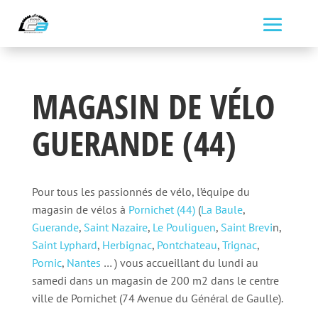
MAGASIN DE VÉLO
GUERANDE (44)
Pour tous les passionnés de vélo, l’équipe du
magasin de vélos à
Pornichet (44)
(
La Baule
,
Guerande
,
Saint Nazaire
,
Le Pouliguen
,
Saint Brevi
n,
Saint Lyphard
,
Herbignac
,
Pontchateau
,
Trignac
,
Pornic
,
Nantes
… ) vous accueillant du lundi au
samedi dans un magasin de 200 m2 dans le centre
ville de Pornichet (74 Avenue du Général de Gaulle).