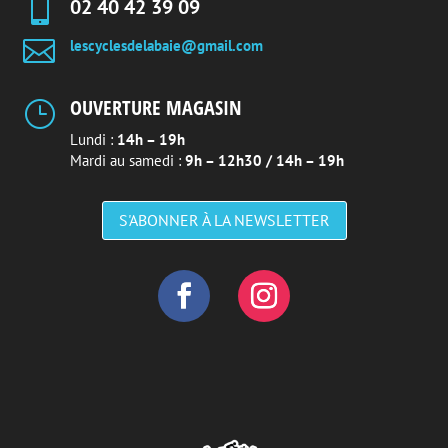

02 40 42 39 09

lescyclesdelabaie@gmail.com
OUVERTURE MAGASIN
}
Lundi :
14h – 19h
Mardi au samedi :
9h – 12h30 / 14h – 19h
S'ABONNER À LA NEWSLETTER