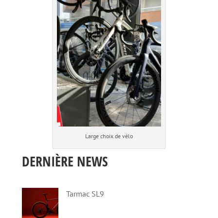
Large choix de vélo
DERNIÈRE NEWS
Tarmac SL9