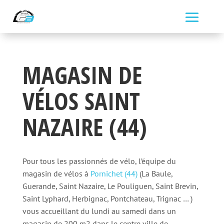
MAGASIN DE
VÉLOS SAINT
NAZAIRE (44)
Pour tous les passionnés de vélo, l’équipe du
magasin de vélos à
Pornichet (44)
(La Baule,
Guerande, Saint Nazaire, Le Pouliguen, Saint Brevin,
Saint Lyphard, Herbignac, Pontchateau, Trignac … )
vous accueillant du lundi au samedi dans un
magasin de 200 m2 dans le centre ville de