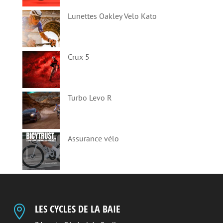
Lunettes Oakley Velo Kato
Crux 5
Turbo Levo R
Assurance vélo
LES CYCLES DE LA BAIE
