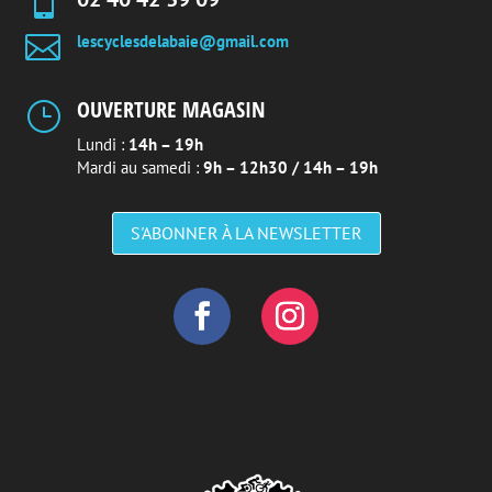


lescyclesdelabaie@gmail.com
OUVERTURE MAGASIN
}
Lundi :
14h – 19h
Mardi au samedi :
9h – 12h30 / 14h – 19h
S'ABONNER À LA NEWSLETTER