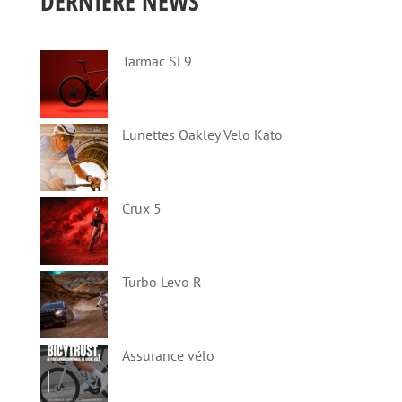
DERNIÈRE NEWS
Tarmac SL9
Lunettes Oakley Velo Kato
Crux 5
Turbo Levo R
Assurance vélo