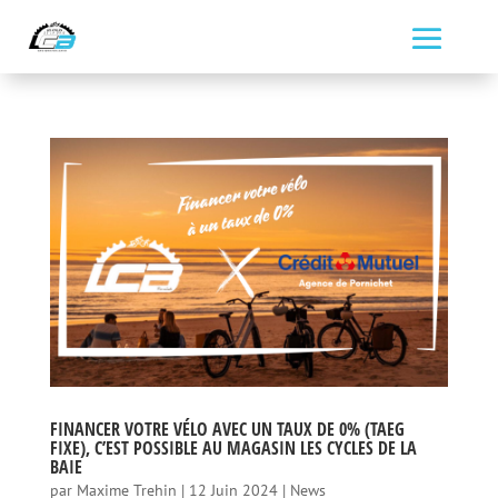
FINANCER VOTRE VÉLO AVEC UN TAUX DE 0% (TAEG
FIXE), C’EST POSSIBLE AU MAGASIN LES CYCLES DE LA
BAIE
par
Maxime Trehin
|
12 Juin 2024
|
News