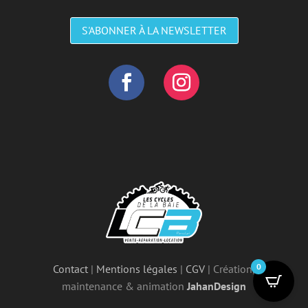
S'ABONNER À LA NEWSLETTER
0
Contact
|
Mentions légales
|
CGV
| Création,
maintenance & animation
JahanDesign