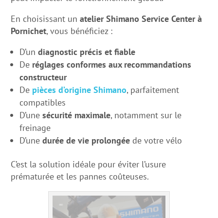
En choisissant un
atelier Shimano Service Center à
Pornichet
, vous bénéficiez :
D’un
diagnostic précis et fiable
De
réglages conformes aux recommandations
constructeur
De
pièces d’origine Shimano
, parfaitement
compatibles
D’une
sécurité maximale
, notamment sur le
freinage
D’une
durée de vie prolongée
de votre vélo
C’est la solution idéale pour éviter l’usure
prématurée et les pannes coûteuses.