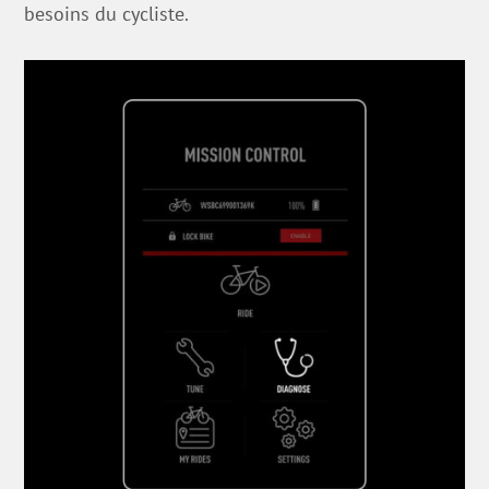
besoins du cycliste.