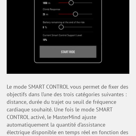
Le mode SMART CONTROL vous permet de fixer des
objectifs dans l’une des trois catégories suivantes :
distance, durée du trajet ou seuil de fréquence
cardiaque souhaité. Une fois le mode SMART
CONTROL activé, le MasterMind ajuste
automatiquement la quantité d’assistance
électrique disponible en temps réel en fonction des