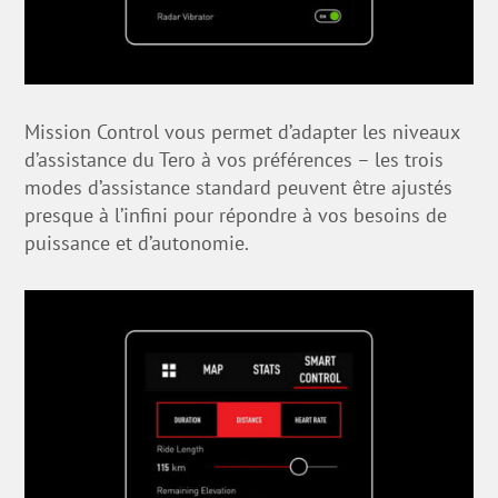
Mission Control vous permet d’adapter les niveaux
d’assistance du Tero à vos préférences – les trois
modes d’assistance standard peuvent être ajustés
presque à l’infini pour répondre à vos besoins de
puissance et d’autonomie.