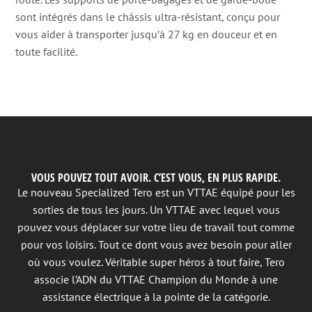
sont intégrés dans le châssis ultra-résistant, conçu pour
vous aider à transporter jusqu’à 27 kg en douceur et en
toute facilité.
VOUS POUVEZ TOUT AVOIR. C’EST VOUS, EN PLUS RAPIDE.
Le nouveau Specialized Tero est un VTTAE équipé pour les
sorties de tous les jours. Un VTTAE avec lequel vous
pouvez vous déplacer sur votre lieu de travail tout comme
pour vos loisirs. Tout ce dont vous avez besoin pour aller
où vous voulez. Véritable super héros à tout faire, Tero
associe l’ADN du VTTAE Champion du Monde à une
assistance électrique à la pointe de la catégorie.