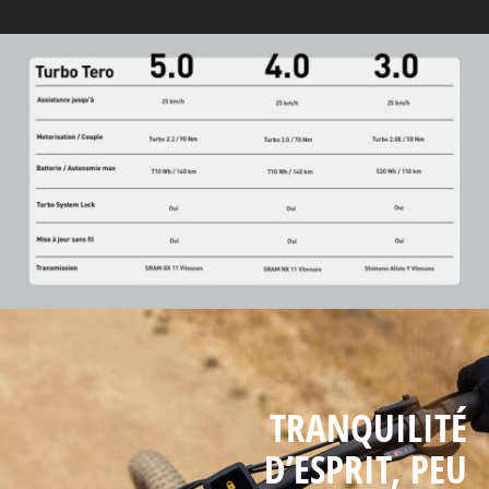
TRANQUILITÉ
D’ESPRIT, PEU