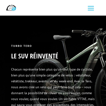
TURBO TERO
LE SUV RÉINVENTÉ
Chacun représente bien plus qu'un seul type de cycliste,
bien plus qu'une simple catégorie de vélos : vélotafeur,
vététiste, trekkeur, aventurier du week-end. Avec le Tero,
nous avons créé un vélo qui peut faire tout cela – vous
donnant la possibilité de rouler où vous voulez, comme
vous voulez, quand vous voulez. Un véritable VTTAE, mais
qui saura vous protéger des projections, des intempéries,