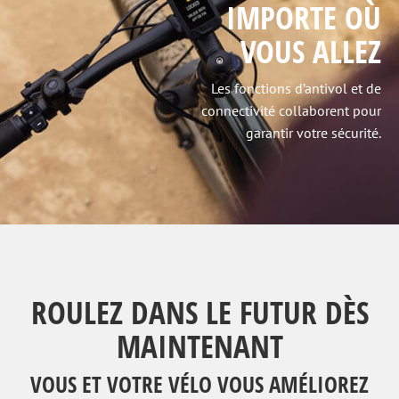
IMPORTE OÙ
VOUS ALLEZ
Les fonctions d’antivol et de
connectivité collaborent pour
garantir votre sécurité.
ROULEZ DANS LE FUTUR DÈS
MAINTENANT
VOUS ET VOTRE VÉLO VOUS AMÉLIOREZ