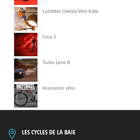
Lunettes Oakley Velo Kato
Crux 5
Turbo Levo R
Assurance vélo
LES CYCLES DE LA BAIE
