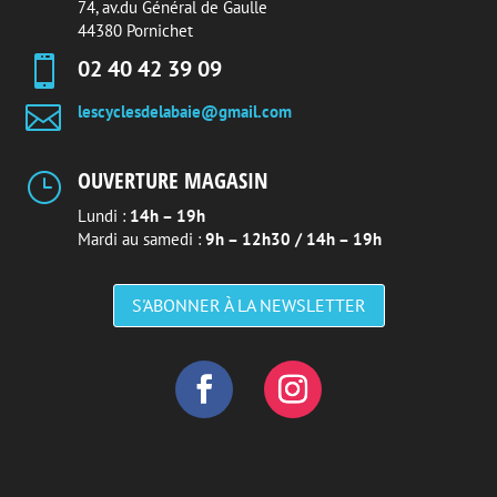
74, av.du Général de Gaulle
44380 Pornichet

02 40 42 39 09

lescyclesdelabaie@gmail.com
OUVERTURE MAGASIN
}
Lundi :
14h – 19h
Mardi au samedi :
9h – 12h30 / 14h – 19h
S'ABONNER À LA NEWSLETTER