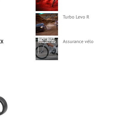
Turbo Levo R
Assurance vélo
CK