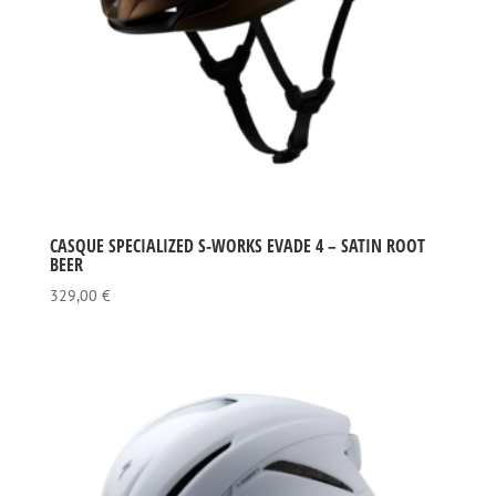
CASQUE SPECIALIZED S-WORKS EVADE 4 – SATIN ROOT
BEER
329,00
€