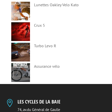
Lunettes Oakley Velo Kato
Crux 5
Turbo Levo R
Assurance vélo
LES CYCLES DE LA BAIE

74, av.du Général de Gaulle