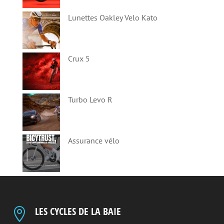
Lunettes Oakley Velo Kato
Crux 5
Turbo Levo R
Assurance vélo
LES CYCLES DE LA BAIE
