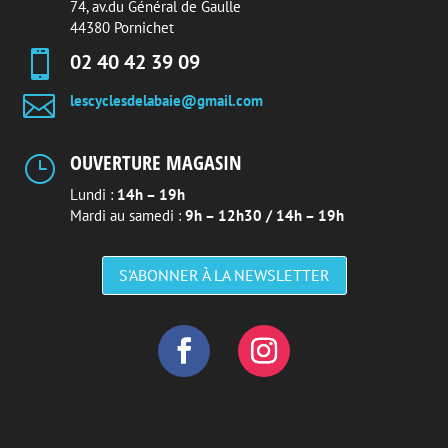
74, av.du Général de Gaulle
44380 Pornichet

02 40 42 39 09

lescyclesdelabaie@gmail.com
OUVERTURE MAGASIN
}
Lundi :
14h – 19h
Mardi au samedi :
9h – 12h30 / 14h – 19h
S'ABONNER À LA NEWSLETTER