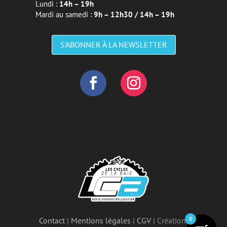
Lundi :
14h – 19h
Mardi au samedi :
9h – 12h30 / 14h – 19h
S'ABONNER À LA NEWSLETTER
0
Contact
|
Mentions légales
|
CGV
| Création,